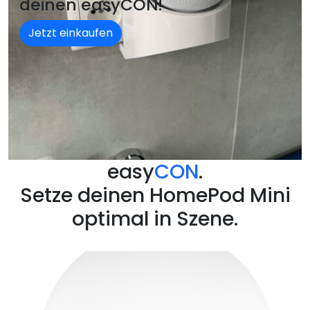
deinen easyCON!
Jetzt einkaufen
easy
CON
.
Setze deinen HomePod Mini
optimal in Szene.