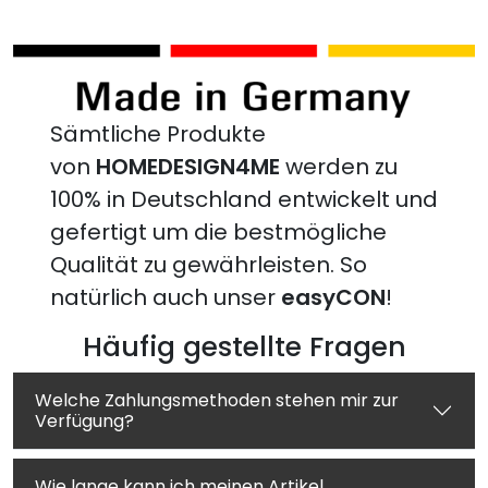
Sämtliche Produkte
von
HOMEDESIGN4ME
werden zu
100% in Deutschland entwickelt und
gefertigt um die bestmögliche
Qualität zu gewährleisten. So
natürlich auch unser
easyCON
!
Häufig gestellte Fragen
Welche Zahlungsmethoden stehen mir zur
Verfügung?
Wie lange kann ich meinen Artikel